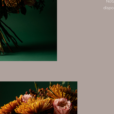
Nota
dispo