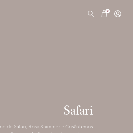
0
Safari
mo de Safari, Rosa Shimmer e Crisântemos